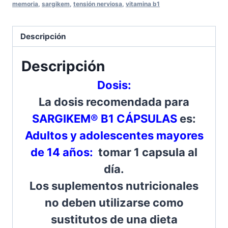
memoria
,
sargikem
,
tensión nerviosa
,
vitamina b1
Descripción
Descripción
Dosis:
La dosis recomendada para
SARGIKEM® B1 CÁPSULAS
es:
Adultos y adolescentes mayores
de 14 años:
tomar 1 capsula al
día.
Los suplementos nutricionales
no deben utilizarse como
sustitutos de una dieta