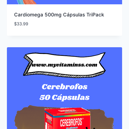
Cardiomega 500mg Cápsulas TriPack
$
33.99