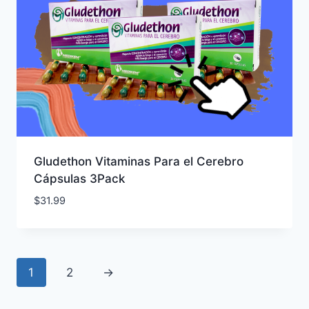
Gludethon Vitaminas Para el Cerebro
Cápsulas 3Pack
$
31.99
1
2
→