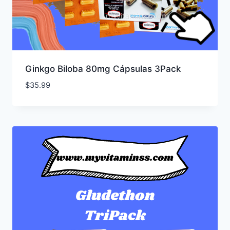
Ginkgo Biloba 80mg Cápsulas 3Pack
$
35.99