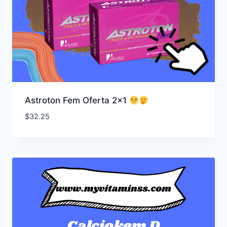
Astroton Fem Oferta 2×1
$
32.25