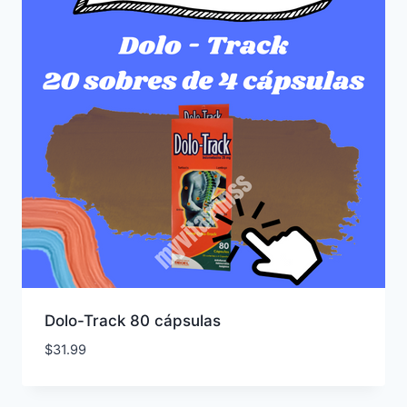
Dolo-Track 80 cápsulas
$
31.99