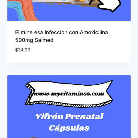
Elimine esa infeccion con Amoxicilina
500mg Saimed
$
34.99