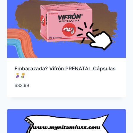
Embarazada? Vifrón PRENATAL Cápsulas
$
33.99