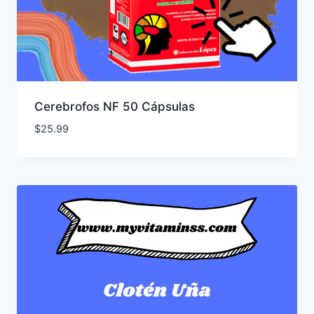
Cerebrofos NF 50 Cápsulas
$
25.99