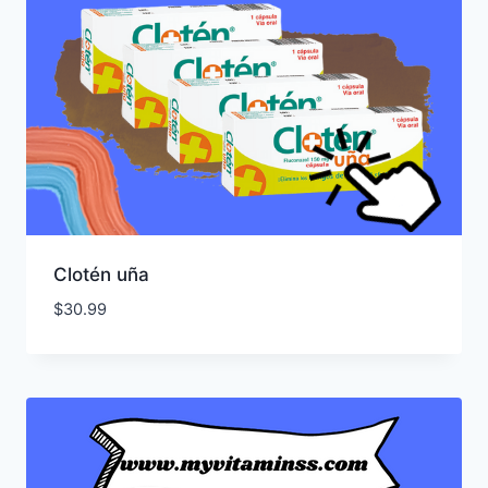
Clotén uña
$
30.99