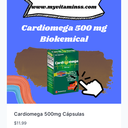
Cardiomega 500mg Cápsulas
$
11.99