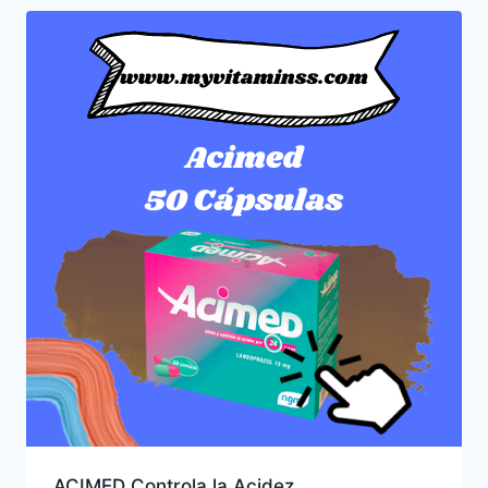
ACIMED Controla la Acidez