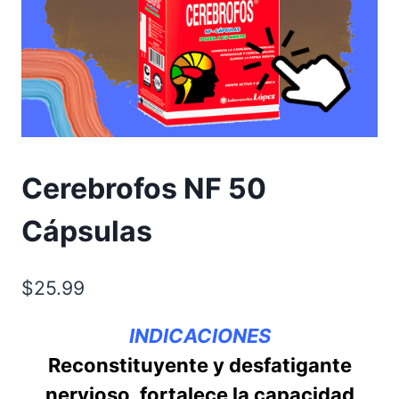
Cerebrofos NF 50
Cápsulas
$
25.99
INDICACIONES
Reconstituyente y desfatigante
nervioso, fortalece la capacidad