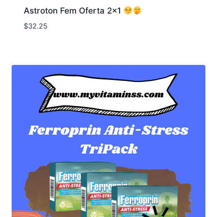
Astroton Fem Oferta 2×1
$
32.25