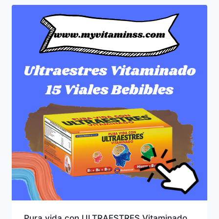
Pura vida con ULTRAESTRES Vitaminado