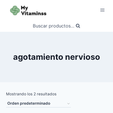
Saltar
al
contenido
Buscar productos...
agotamiento nervioso
Mostrando los 2 resultados