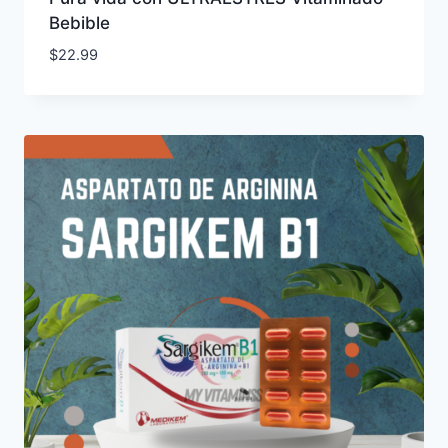
Bebible
$
22.99