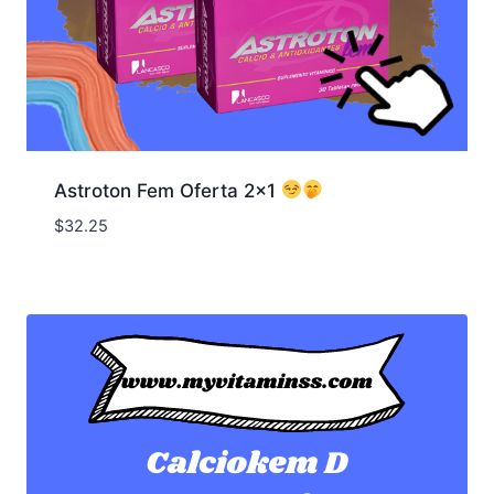
Astroton Fem Oferta 2×1
$
32.25