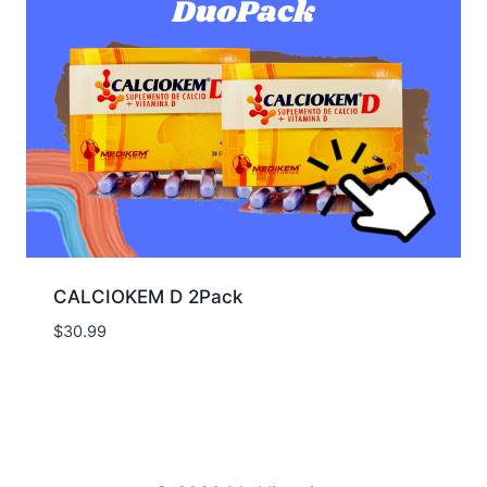
CALCIOKEM D 2Pack
$
30.99