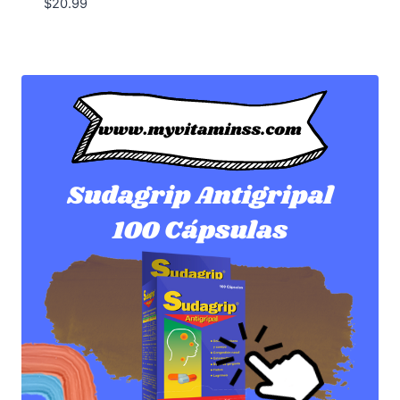
$
20.99