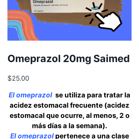
Omeprazol 20mg Saimed
$
25.00
El omeprazol
se utiliza para tratar la
acidez estomacal frecuente (acidez
estomacal que ocurre, al menos, 2 o
más días a la semana).
El omeprazol
pertenece a una clase