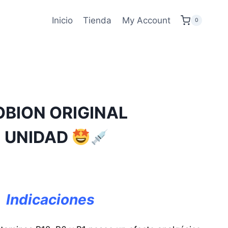
Inicio
Tienda
My Account
0
BION ORIGINAL
E UNIDAD
Indicaciones