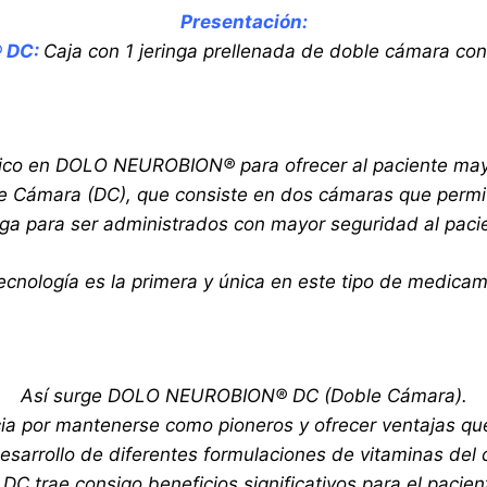
Presentación:
 DC:
Caja con 1 jeringa prellenada de doble cámara co
ico en DOLO NEUROBION® para ofrecer al paciente mayor
ble Cámara (DC), que consiste en dos cámaras que perm
nga para ser administrados con mayor seguridad al paci
ecnología es la primera y única en este tipo de medica
Así surge DOLO NEUROBION® DC (Doble Cámara).
ncia por mantenerse como pioneros y ofrecer ventajas q
esarrollo de diferentes formulaciones de vitaminas del
DC trae consigo beneficios significativos para el pacient