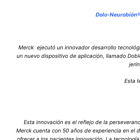
Dolo-Neurobión®
Merck ejecutó un innovador desarrollo tecnológ
un nuevo dispositivo de aplicación, llamado Do
jeri
Esta t
Esta innovación es el reflejo de la persevera
Merck cuenta con 50 años de experiencia en el d
ofrecer a los pacientes innovación. La tecnología 