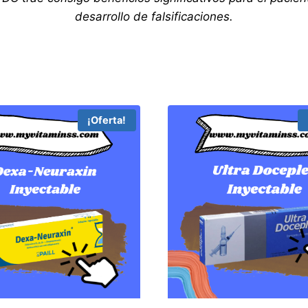
desarrollo de falsificaciones.
¡Oferta!