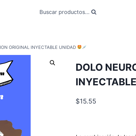
Buscar productos...
ION ORIGINAL INYECTABLE UNIDAD
DOLO NEURO
INYECTABL
$
15.55