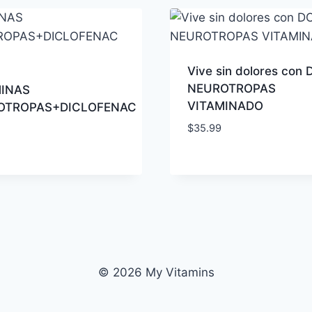
Vive sin dolores con
NEUROTROPAS
MINAS
VITAMINADO
OTROPAS+DICLOFENAC
$
35.99
© 2026 My Vitamins