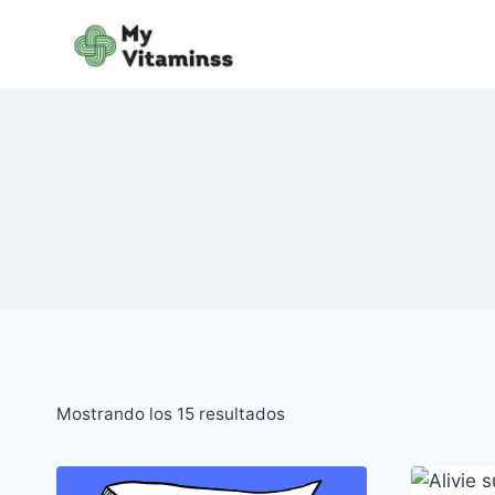
Saltar
al
contenido
Mostrando los 15 resultados