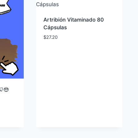
Artribión Vitaminado 80
Cápsulas
$
27.20
🦷😎