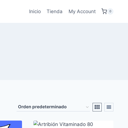
Inicio
Tienda
My Account
0