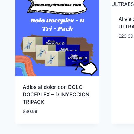
Alivie
ULTRA
$
29.99
Adios al dolor con DOLO
DOCEPLEX – D INYECCION
TRIPACK
$
30.99