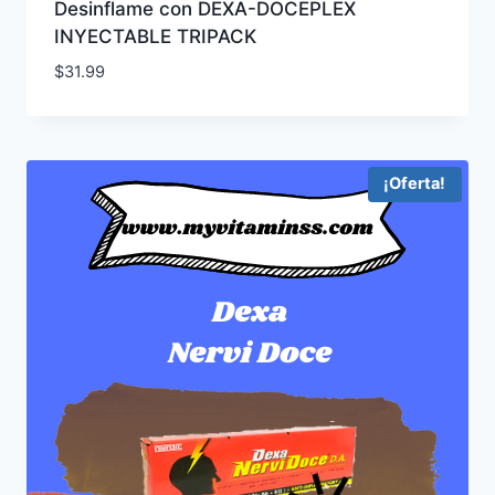
Desinflame con DEXA-DOCEPLEX
INYECTABLE TRIPACK
$
31.99
¡Oferta!