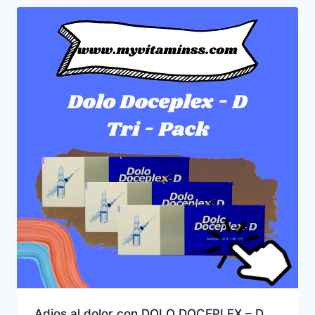
Adios al dolor con DOLO DOCEPLEX – D