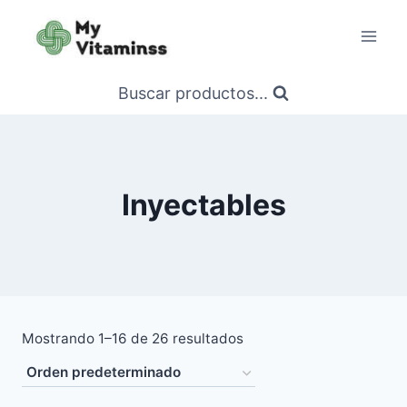
Saltar
al
contenido
Buscar productos...
Inyectables
Mostrando 1–16 de 26 resultados