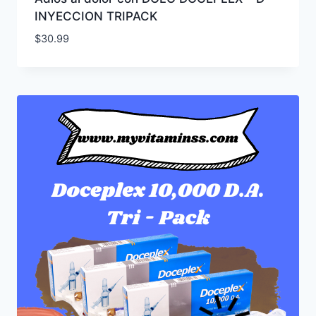
INYECCION TRIPACK
$
30.99