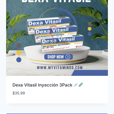
Dexa Vitasil Inyección 3Pack
$
35.99