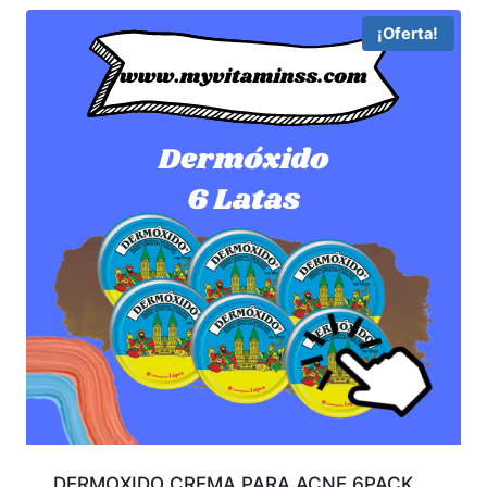
¡Oferta!
DERMOXIDO CREMA PARA ACNE 6PACK