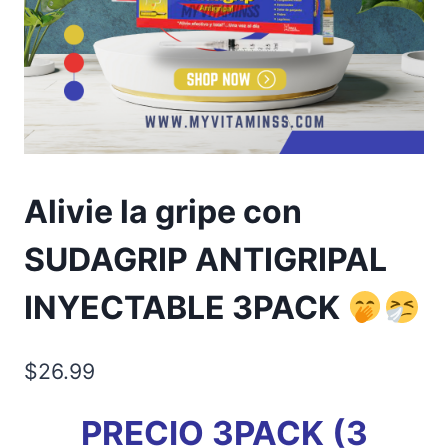
Alivie la gripe con
SUDAGRIP ANTIGRIPAL
INYECTABLE 3PACK
$
26.99
PRECIO 3PACK (3