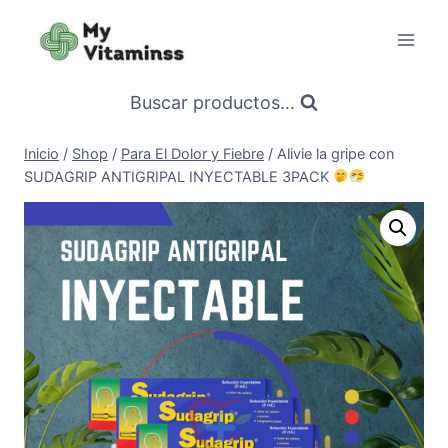
Saltar
al
contenido
Buscar productos...
Inicio
/
Shop
/
Para El Dolor y Fiebre
/
Alivie la gripe con
SUDAGRIP ANTIGRIPAL INYECTABLE 3PACK