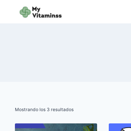
Saltar
al
contenido
Mostrando los 3 resultados