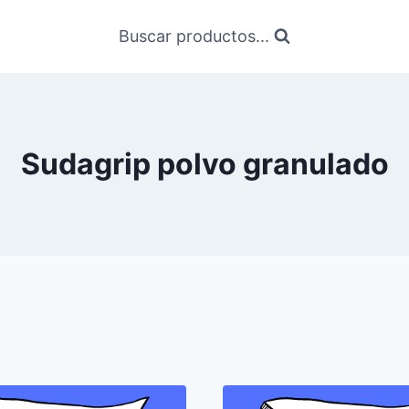
Buscar productos...
Sudagrip polvo granulado