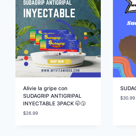
Alivie la gripe con
SUDAG
SUDAGRIP ANTIGRIPAL
$
30.99
INYECTABLE 3PACK 🤭🤧
$
26.99