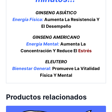
GINSENG ASIÁTICO
Energía Física:
Aumenta La Resistencia Y
El Desempeño
GINSENG AMERICANO
Energía Mental:
Aumenta La
Concentración Y Reduce El
Estrés
ELEUTERO
Bienestar General:
Promueve La Vitalidad
Física Y Mental
Productos relacionados