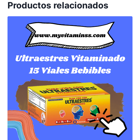
Productos relacionados