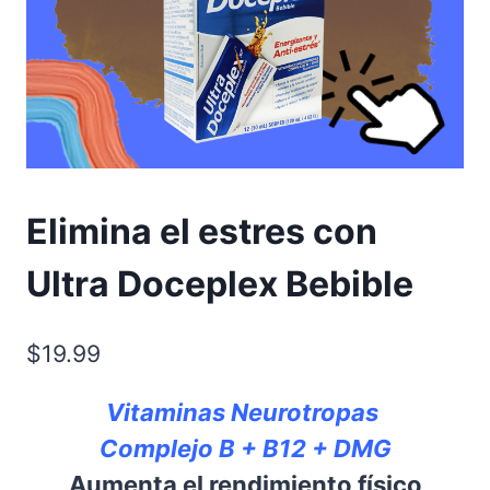
Elimina el estres con
Ultra Doceplex Bebible
$
19.99
Vitaminas Neurotropas
Complejo B + B12 + DMG
Aumenta el rendimiento físico