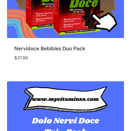
Nervidoce Bebibles Duo Pack
$
37.99