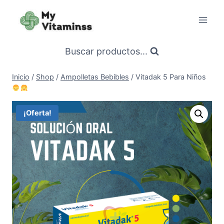
Saltar
al
contenido
Buscar productos...
Inicio
/
Shop
/
Ampolletas Bebibles
/
Vitadak 5 Para Niños
¡Oferta!