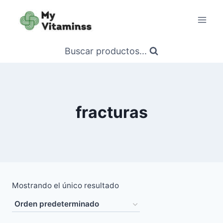
Saltar
al
contenido
Buscar productos...
fracturas
Mostrando el único resultado