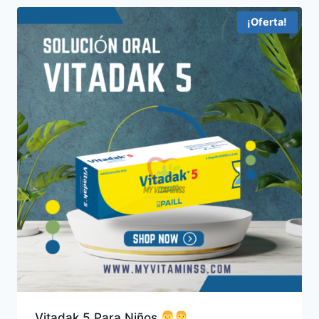
¡Oferta!
Vitadak 5 Para Niños