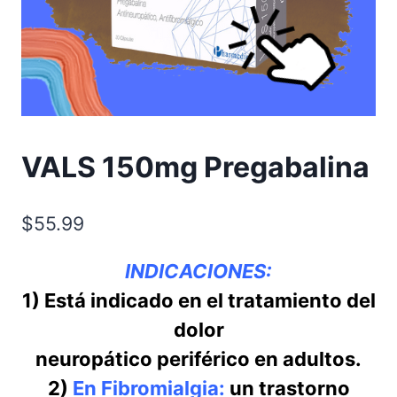
VALS 150mg Pregabalina
$
55.99
INDICACIONES:
1) Está indicado en el tratamiento del
dolor
neuropático periférico en adultos.
2)
En Fibromialgia:
un trastorno