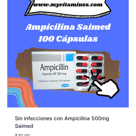
Sin infecciones con Ampicilina 500mg
Saimed
$
30.00