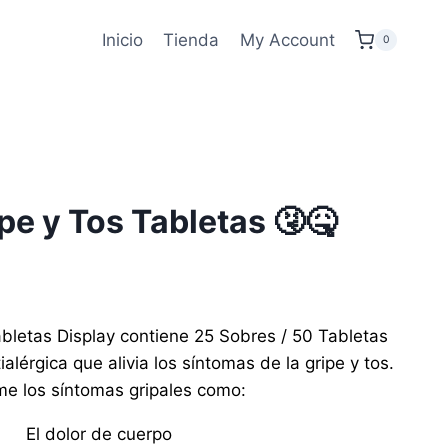
Inicio
Tienda
My Account
0
pe y Tos Tabletas 🤧🤒
bletas Display contiene 25 Sobres / 50 Tabletas
ialérgica que alivia los síntomas de la gripe y tos.
me los síntomas gripales como:
El dolor de cuerpo