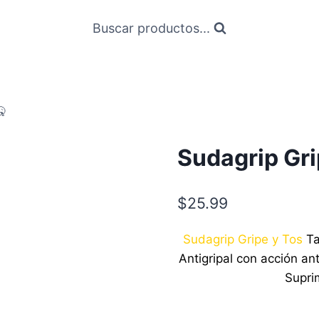
Buscar productos...
🤒
Sudagrip Gri
$
25.99
Sudagrip Gripe y Tos
Ta
Antigripal con acción ant
Supri