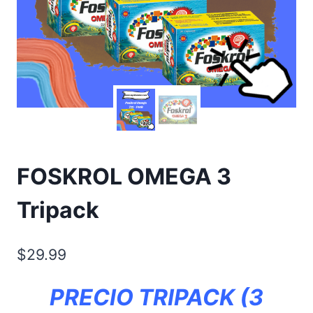
FOSKROL OMEGA 3
Tripack
$
29.99
PRECIO TRIPACK (3