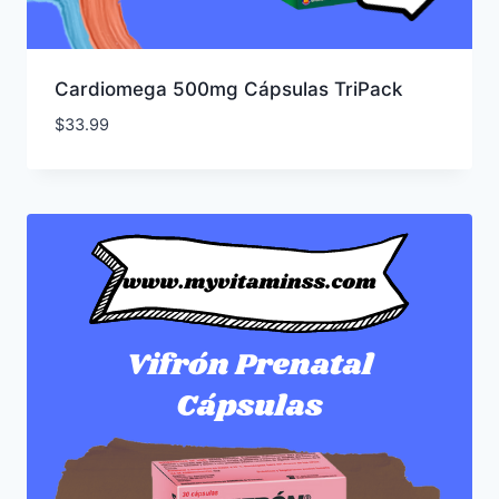
Cardiomega 500mg Cápsulas TriPack
$
33.99