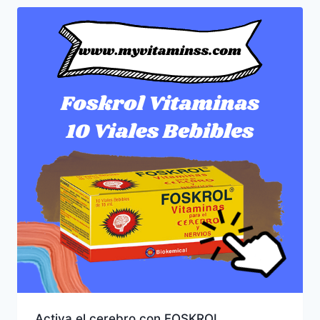
Activa el cerebro con FOSKROL