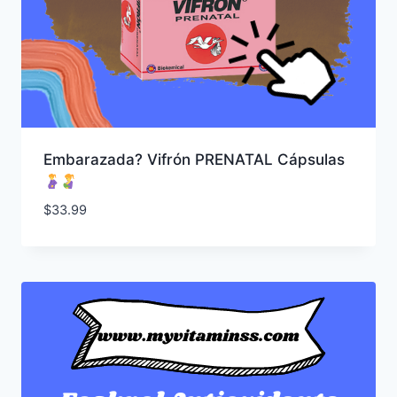
Embarazada? Vifrón PRENATAL Cápsulas
$
33.99