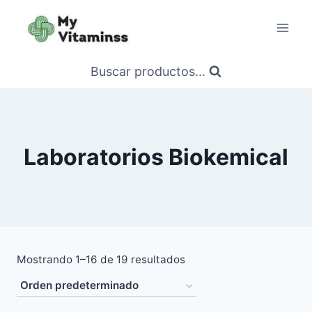
Saltar
al
contenido
Buscar productos...
Laboratorios Biokemical
Mostrando 1–16 de 19 resultados