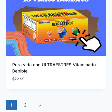
Pura vida con ULTRAESTRES Vitaminado
Bebible
$
22.99
1
2
→