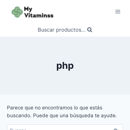
Saltar
al
contenido
Buscar productos...
php
Parece que no encontramos lo que estás
buscando. Puede que una búsqueda te ayude.
Buscar: