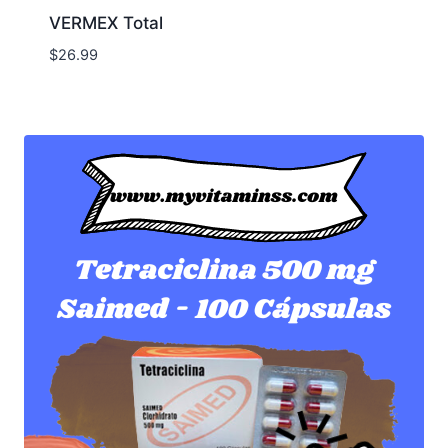
VERMEX Total
$
26.99