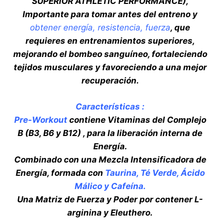
SUPERIOR ATHLETIC PERFORMANCE),
Importante para tomar antes del entreno y
obtener energía, resistencia, fuerza
, que
requieres en entrenamientos superiores,
mejorando el bombeo sanguíneo, fortaleciendo
tejidos musculares y favoreciendo a una mejor
recuperación.
Características :
Pre-Workout
contiene Vitaminas del Complejo
B (B3, B6 y B12) , para la liberación interna de
Energía.
Combinado con una Mezcla Intensificadora de
Energía, formada con
Taurina, Té Verde, Ácido
Málico y Cafeína.
Una Matriz de Fuerza y Poder por contener L-
arginina y Eleuthero.