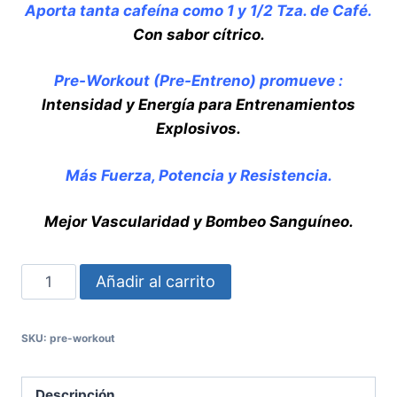
Aporta tanta cafeína como 1 y 1/2 Tza. de Café.
Con sabor cítrico.
Pre-Workout (Pre-Entreno) promueve :
Intensidad y Energía para Entrenamientos
Explosivos.
Más Fuerza, Potencia y Resistencia.
Mejor Vascularidad y Bombeo Sanguíneo.
PRE-
Añadir al carrito
WORKOUT
cantidad
SKU:
pre-workout
Descripción