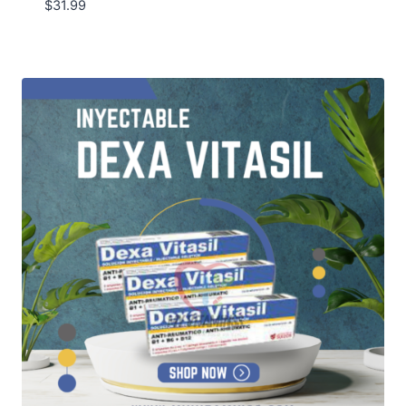
$
31.99