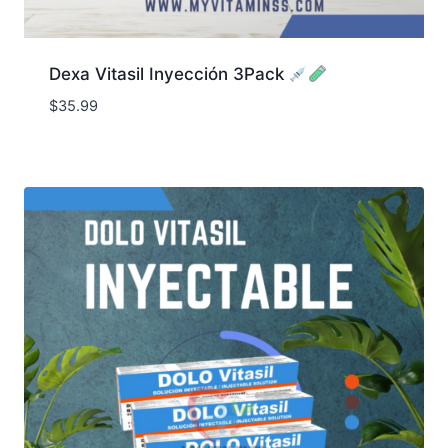
Dexa Vitasil Inyección 3Pack
$
35.99