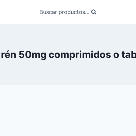
Buscar productos...
arén 50mg comprimidos o tab