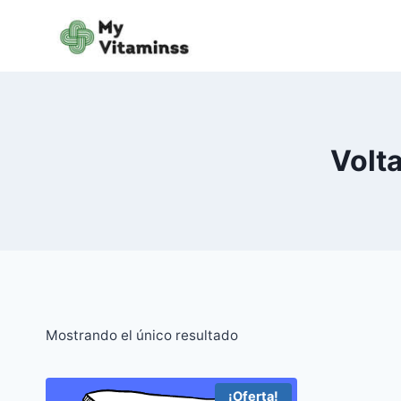
Saltar
al
contenido
Volt
Mostrando el único resultado
¡Oferta!