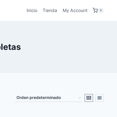
Inicio
Tienda
My Account
0
letas