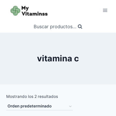
Saltar
al
contenido
Buscar productos...
vitamina c
Mostrando los 2 resultados