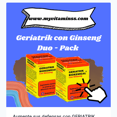
Aumente sus defensas con GERIATRIK