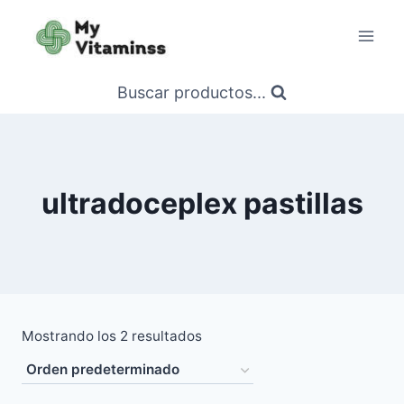
Saltar
al
contenido
Buscar productos...
ultradoceplex pastillas
Mostrando los 2 resultados