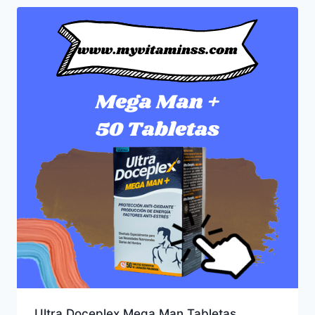
Ultra Doceplex Mega Man Tabletas