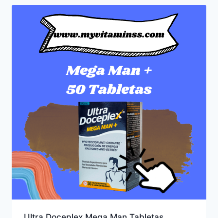
Ultra Doceplex Mega Man Tabletas