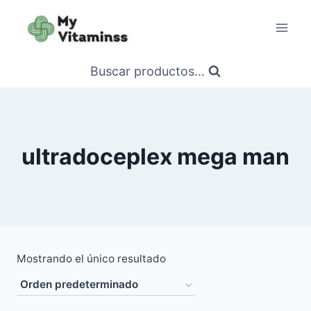
Saltar
al
contenido
Buscar productos...
ultradoceplex mega man
Mostrando el único resultado