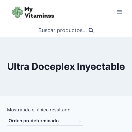
Saltar
al
contenido
Buscar productos...
Ultra Doceplex Inyectable
Mostrando el único resultado