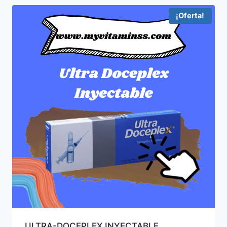
¡Oferta!
ULTRA-DOCEPLEX INYECTABLE