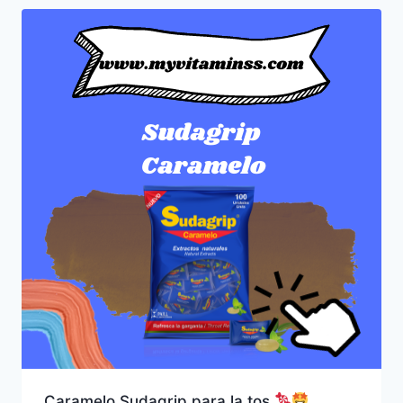
Caramelo Sudagrip para la tos