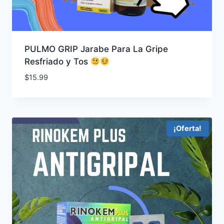
PULMO GRIP Jarabe Para La Gripe
Resfriado y Tos
$
15.99
¡Oferta!