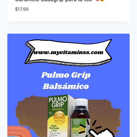
$
17.99