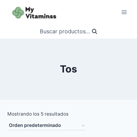
Saltar
al
contenido
Buscar productos...
Tos
Mostrando los 5 resultados