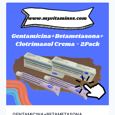
GENTAMICINA+BETAMETASONA