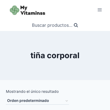
Saltar
al
contenido
Buscar productos...
tiña corporal
Mostrando el único resultado