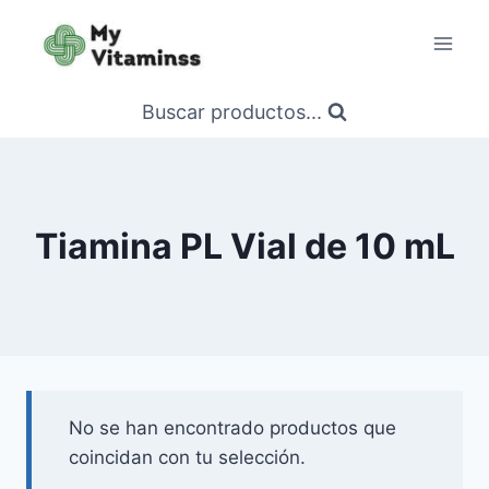
Saltar
al
contenido
Buscar productos...
Tiamina PL Vial de 10 mL
No se han encontrado productos que
coincidan con tu selección.