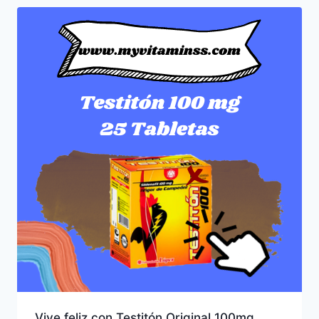
Vive feliz con Testitón Original 100mg