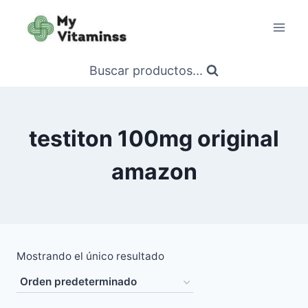
Saltar
al
contenido
Buscar productos...
testiton 100mg original
amazon
Mostrando el único resultado