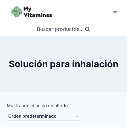
Saltar
al
contenido
Buscar productos...
Solución para inhalación
Mostrando el único resultado