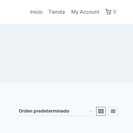
Inicio
Tienda
My Account
0