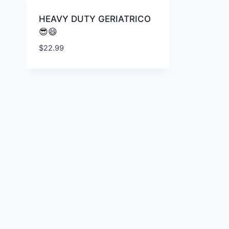
HEAVY DUTY GERIATRICO
😎😄
$
22.99