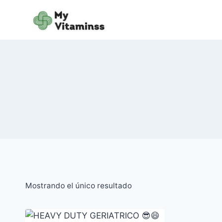
Saltar
al
contenido
Mostrando el único resultado