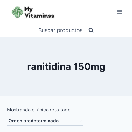
Saltar
al
contenido
Buscar productos...
ranitidina 150mg
Mostrando el único resultado