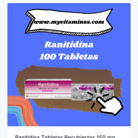
Ranitidina Tabletas Recubiertas 150 mg