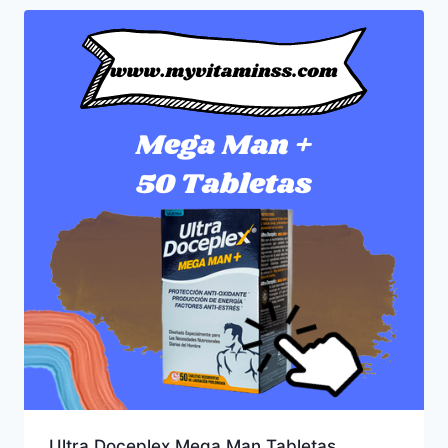
Ultra Doceplex Mega Man Tabletas