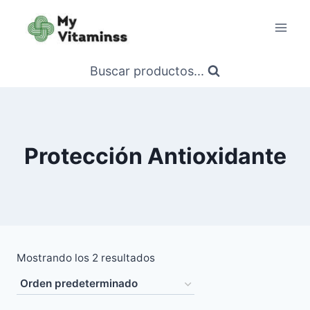
Saltar
al
contenido
Buscar productos...
Protección Antioxidante
Mostrando los 2 resultados