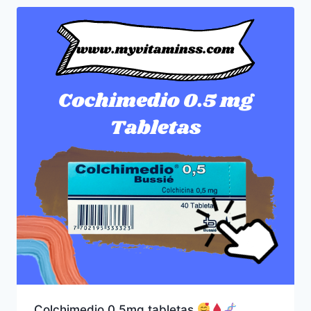
Colchimedio 0.5mg tabletas