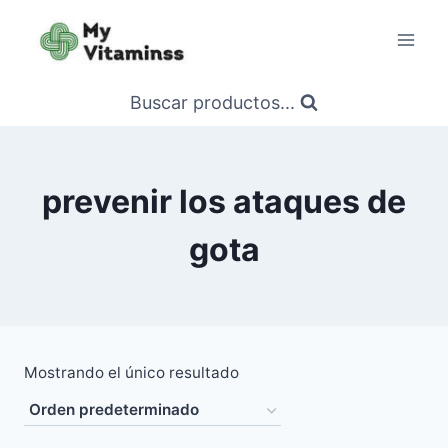
Saltar
al
contenido
Buscar productos...
prevenir los ataques de
gota
Mostrando el único resultado