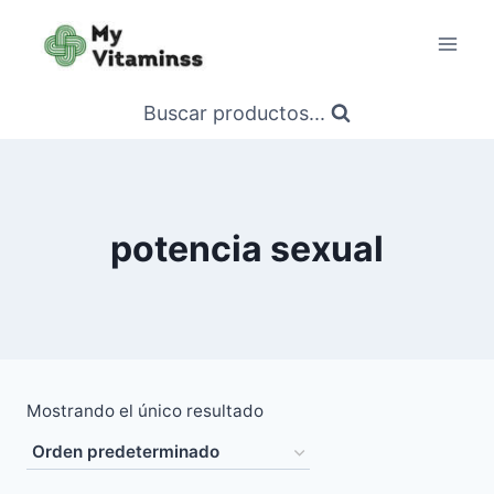
Saltar
al
contenido
Buscar productos...
potencia sexual
Mostrando el único resultado