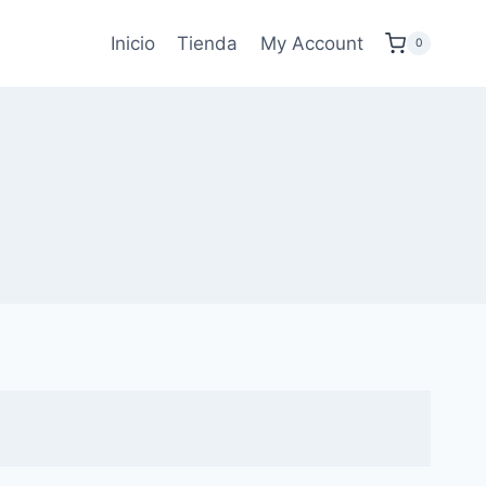
Inicio
Tienda
My Account
0