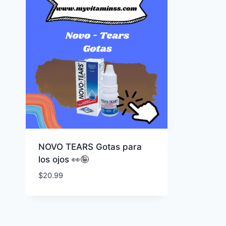
NOVO TEARS Gotas para
los ojos 👀🤪
$
20.99