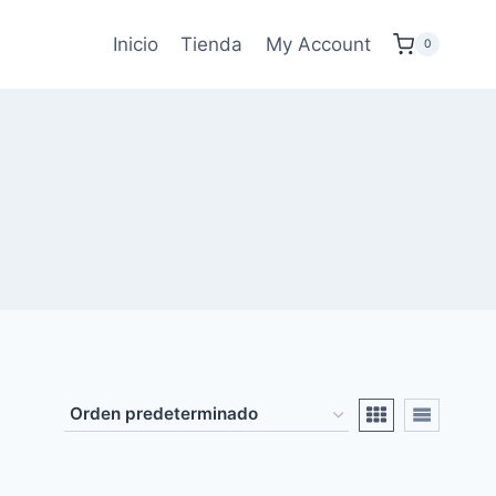
Inicio
Tienda
My Account
0