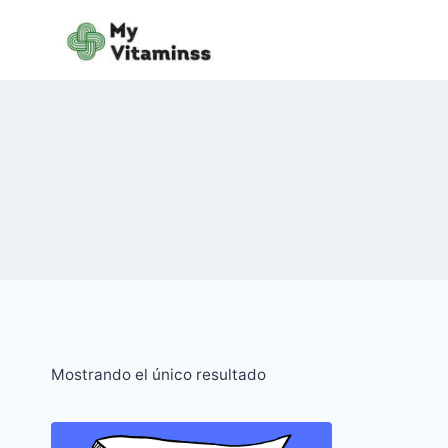
Saltar
al
contenido
Mostrando el único resultado