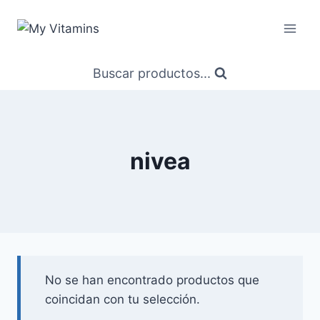
Saltar
al
contenido
Buscar productos...
nivea
No se han encontrado productos que
coincidan con tu selección.