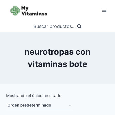
Saltar
al
contenido
Buscar productos...
neurotropas con
vitaminas bote
Mostrando el único resultado