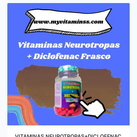
VITAMINAS NEUROTROPAS+DICLOFENAC