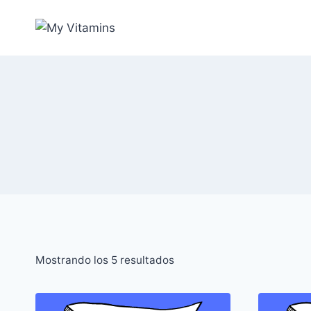
Saltar
al
contenido
Mostrando los 5 resultados