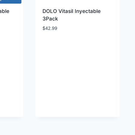
able
DOLO Vitasil Inyectable
3Pack
$
42.99