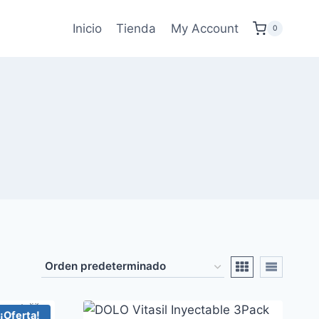
Inicio
Tienda
My Account
0
¡Oferta!