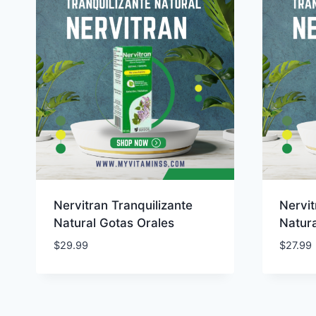
Nervitran Tranquilizante
Nervit
Natural Gotas Orales
Natura
$
29.99
$
27.99