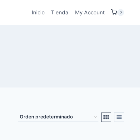
Inicio
Tienda
My Account
0