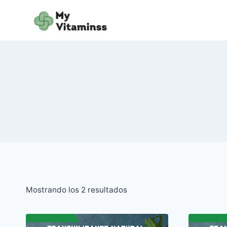
Saltar
al
contenido
Mostrando los 2 resultados