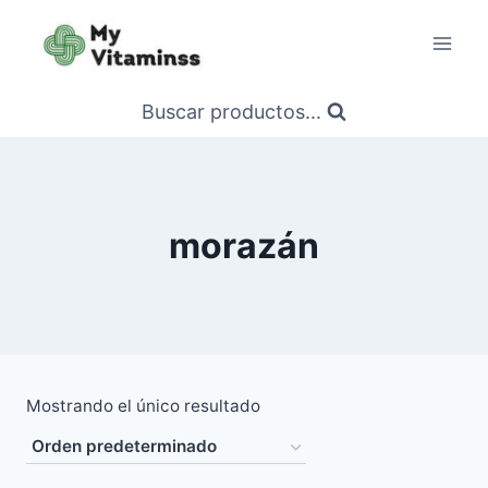
Saltar
al
contenido
Buscar productos...
morazán
Mostrando el único resultado