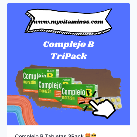
Complejo B Tabletas 3Pack