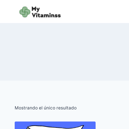
Saltar
al
contenido
Mostrando el único resultado