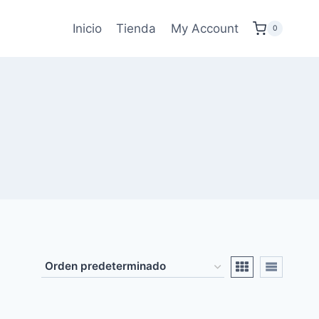
Inicio
Tienda
My Account
0