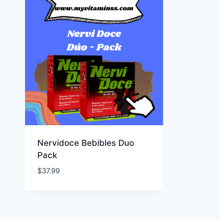
Nervidoce Bebibles Duo
Pack
$
37.99