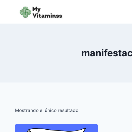
Saltar
al
contenido
manifestac
Mostrando el único resultado