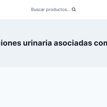
Buscar productos...
iones urinaria asociadas co