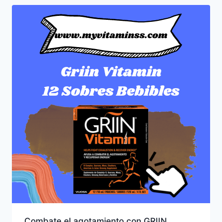
Combate el agotamiento con GRIIN