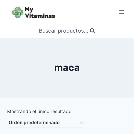
Saltar
al
contenido
Buscar productos...
maca
Mostrando el único resultado