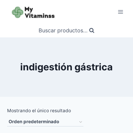
Saltar
al
contenido
Buscar productos...
indigestión gástrica
Mostrando el único resultado