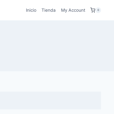
Inicio
Tienda
My Account
0