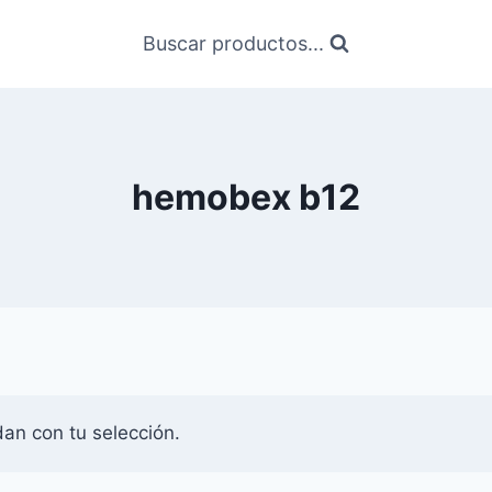
Buscar productos...
hemobex b12
an con tu selección.