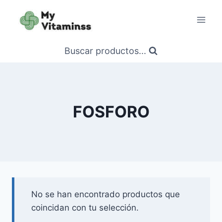
Saltar
al
contenido
Buscar productos...
FOSFORO
No se han encontrado productos que
coincidan con tu selección.